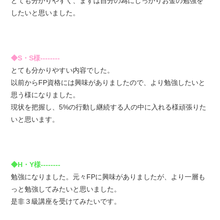
とても分かりやすく、まずは自分の為にしっかりお金の勉強を
したいと思いました。
◆S・S様--------
とても分かりやすい内容でした。
以前からFP資格には興味がありましたので、より勉強したいと
思う様になりました。
現状を把握し、5%の行動し継続する人の中に入れる様頑張りた
いと思います。
◆H・Y様--------
勉強になりました。元々FPに興味がありましたが、より一層も
っと勉強してみたいと思いました。
是非３級講座を受けてみたいです。