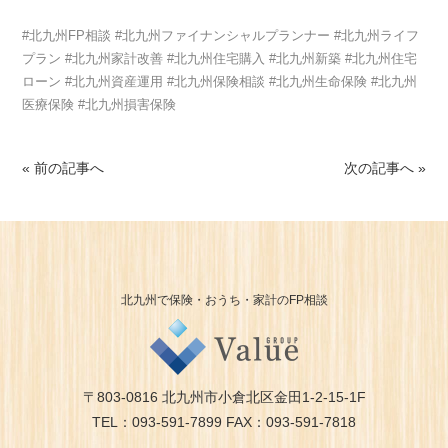
#北九州FP相談 #北九州ファイナンシャルプランナー #北九州ライフ
プラン #北九州家計改善 #北九州住宅購入 #北九州新築 #北九州住宅
ローン #北九州資産運用 #北九州保険相談 #北九州生命保険 #北九州
医療保険 #北九州損害保険
« 前の記事へ
次の記事へ »
北九州で保険・おうち・家計のFP相談
〒803-0816 北九州市小倉北区金田1-2-15-1F
TEL：093-591-7899 FAX：093-591-7818