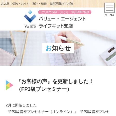
北九州で保険・おうち・家計・相続・資産運用のFP相談
北九州で保険・おうち・家計のFP相談
MENU
お知らせ
『お客様の声』を更新しました！
（FP3級プレセミナー）
2月に開催しました
『FP3級講座プレセミナー（オンライン）』『FP3級講座プレセ