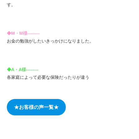
す。
◆M・M様--------
お金の勉強がしたいきっかけになりました。
◆A・A様--------
各家庭によって必要な保険だったりが違う
★お客様の声一覧★