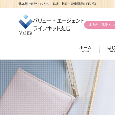
北九州で保険・おうち・家計・相続・資産運用のFP相談
北九州で保険・お
ホーム
は
HOME
FIR