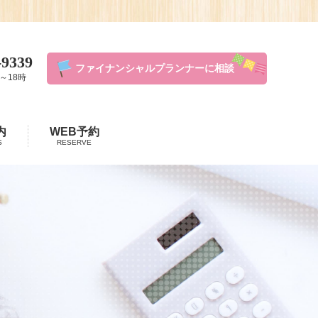
-9339
ファイナンシャルプランナーに相談
～18時
内
WEB予約
S
RESERVE