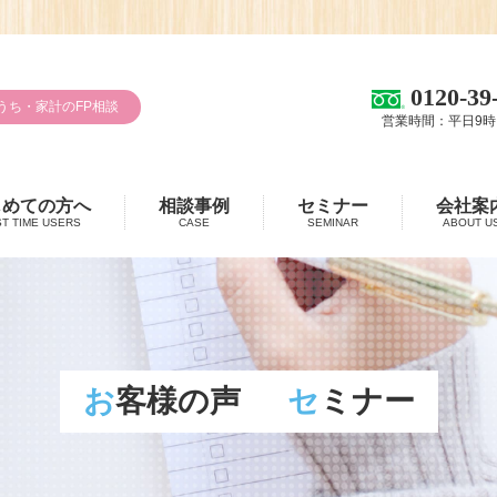
0120-39
うち・家計のFP相談
営業時間：平日9時
じめての方へ
相談事例
セミナー
会社案
ST TIME USERS
CASE
SEMINAR
ABOUT U
お客様の声
セミナー