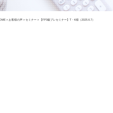
OME
>
お客様の声
>
セミナー
>
【FP3級プレセミナー】T・K様（2025.6.7）